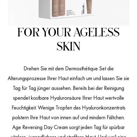
FOR YOUR AGELESS
SKIN
Drehen Sie mit dem Dermosthétique Set die
Alterungsprozesse Ihrer Haut einfach um und lassen Sie sie
Tag für Tag jünger aussehen. Bereits bei der Reinigung
spendet kostbare Hyaluronsäure Ihrer Haut wertvolle
Feuchtigkeit. Wenige Tropfen des Hyaluronkonzentrats
polstern Ihre Haut von innen auf und mindern Fältchen.
Age Reversing Day Cream sorgt jeden Tag für spürbar
vitalere, jugendlichere und straffere Haut. Und weil eine